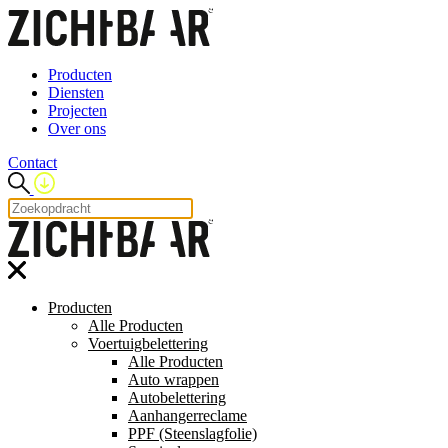
Producten
Diensten
Projecten
Over ons
Contact
Producten
Alle Producten
Voertuigbelettering
Alle Producten
Auto wrappen
Autobelettering
Aanhangerreclame
PPF (Steenslagfolie)