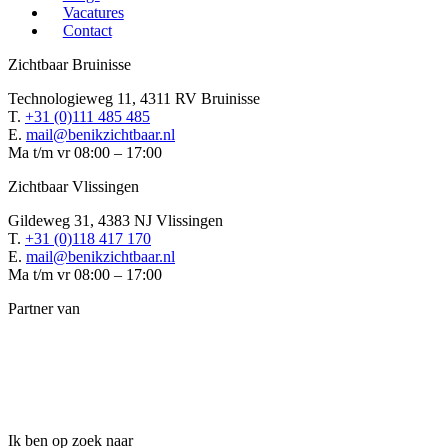
Vacatures
Contact
Zichtbaar Bruinisse
Technologieweg 11, 4311 RV Bruinisse
T.
+31 (0)111 485 485
E.
mail@benikzichtbaar.nl
Ma t/m vr 08:00 – 17:00
Zichtbaar Vlissingen
Gildeweg 31, 4383 NJ Vlissingen
T.
+31 (0)118 417 170
E.
mail@benikzichtbaar.nl
Ma t/m vr 08:00 – 17:00
Partner van
Ik ben op zoek naar