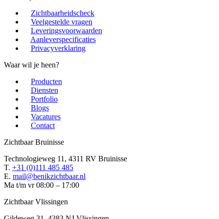
Zichtbaarheidscheck
Veelgestelde vragen
Leveringsvoorwaarden
Aanleverspecificaties
Privacyverklaring
Waar wil je heen?
Producten
Diensten
Portfolio
Blogs
Vacatures
Contact
Zichtbaar Bruinisse
Technologieweg 11, 4311 RV Bruinisse
T.
+31 (0)111 485 485
E.
mail@benikzichtbaar.nl
Ma t/m vr 08:00 – 17:00
Zichtbaar Vlissingen
Gildeweg 31, 4383 NJ Vlissingen