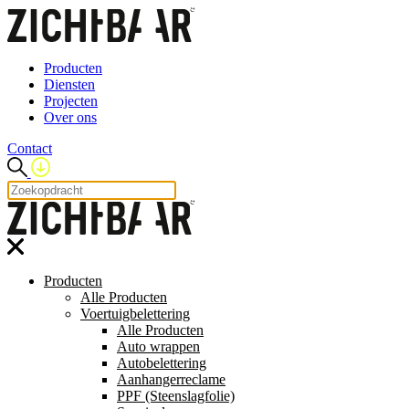
Producten
Diensten
Projecten
Over ons
Contact
Producten
Alle Producten
Voertuigbelettering
Alle Producten
Auto wrappen
Autobelettering
Aanhangerreclame
PPF (Steenslagfolie)