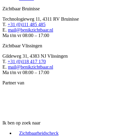
Zichtbaar Bruinisse
Technologieweg 11, 4311 RV Bruinisse
T.
+31 (0)111 485 485
E.
mail@benikzichtbaar.nl
Ma t/m vr 08:00 – 17:00
Zichtbaar Vlissingen
Gildeweg 31, 4383 NJ Vlissingen
T.
+31 (0)118 417 170
E.
mail@benikzichtbaar.nl
Ma t/m vr 08:00 – 17:00
Partner van
Ik ben op zoek naar
Zichtbaarheidscheck