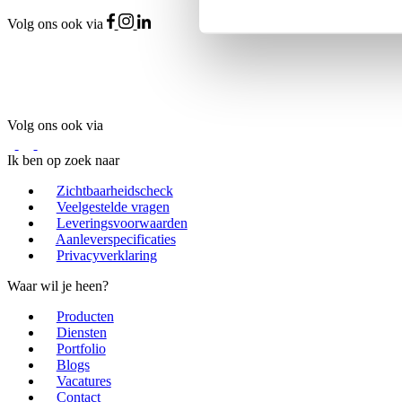
Volg ons ook via
Volg ons ook via
Ik ben op zoek naar
Zichtbaarheidscheck
Veelgestelde vragen
Leveringsvoorwaarden
Aanleverspecificaties
Privacyverklaring
Waar wil je heen?
Producten
Diensten
Portfolio
Blogs
Vacatures
Contact